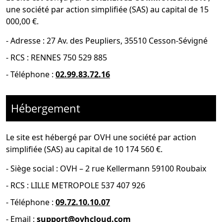
une société par action simplifiée (SAS) au capital de 15
000,00 €.
-
Adresse : 27 Av. des Peupliers, 35510 Cesson-Sévigné
-
RCS : RENNES 750 529 885
- Téléphone :
02.99.83.72.16
Hébergement
Le site est hébergé par
OVH une société par action
simplifiée (SAS) au capital de 10 174 560 €.
-
Siège social : OVH – 2 rue Kellermann 59100 Roubaix
- RCS :
LILLE METROPOLE 537 407 926
- Téléphone :
09.72.10.10.07
- Email :
support@ovhcloud.com