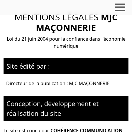
MENTIONS LÉGALES
MJC
MAÇONNERIE
Loi du 21 juin 2004 pour la confiance dans l'économie
numérique
Site édité par :
- Directeur de la publication : MJC MAÇONNERIE
Conception, développement et
réalisation du site
Le site est conçu par
COHÉRENCE COMMUNICATION
,